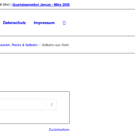
6 Uhr) |
Quartalsangebot Januar - März 2026
Datenschutz
Impressum
aukeln, Recks & Seilbahn
/
Seilbahn aus Stahl
Zurücksetzen