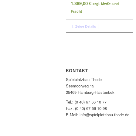
1.389,00
€
zzgl. MwSt. und
Fracht
Zeige Details
KONTAKT
Spielplatzbau Thode
Seemoorweg 15
25469 Hamburg-Halstenbek
Tel.: (0 40) 67 56 10 77
Fax: (0 40) 67 56 10 98
E-Mail: info@spielplatzbau-thode.de