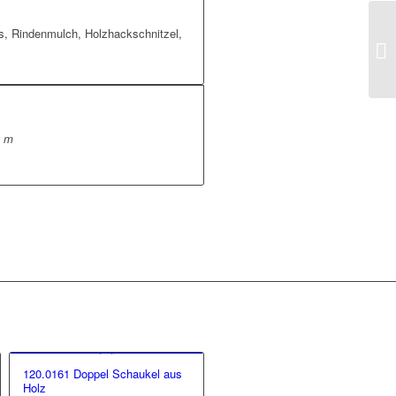
s, Rindenmulch, Holzhackschnitzel,
0 m
120.0161 Doppel Schaukel aus
Holz