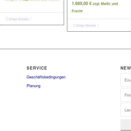
1.689,00
€
zzgl. MwSt. und
Fracht
Zeige Details
Zeige Details
SERVICE
NEW
Geschäftsbedingungen
Planung