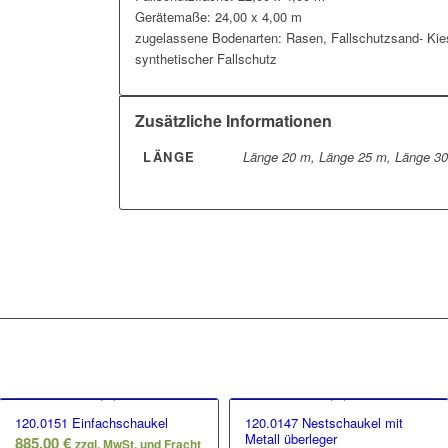
Gerätemaße: 24,00 x 4,00 m
zugelassene Bodenarten: Rasen, Fallschutzsand- Kie
synthetischer Fallschutz
Zusätzliche Informationen
LÄNGE
Länge 20 m, Länge 25 m, Länge 3
120.0151 Einfachschaukel
120.0147 Nestschaukel mit
Metall überleger
885,00
€
zzgl. MwSt. und Fracht