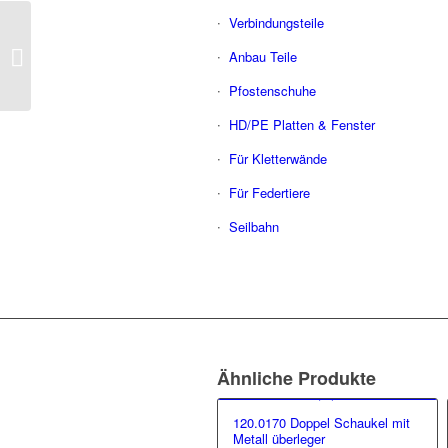
Verbindungsteile
140.503 MS Chrissy
Anbau Teile
Pfostenschuhe
HD/PE Platten & Fenster
Für Kletterwände
Für Federtiere
Seilbahn
Ähnliche Produkte
120.0170 Doppel Schaukel mit
Metall überleger