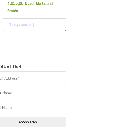
1.055,00
€
zzgl. MwSt. und
Fracht
Zeige Details
SLETTER