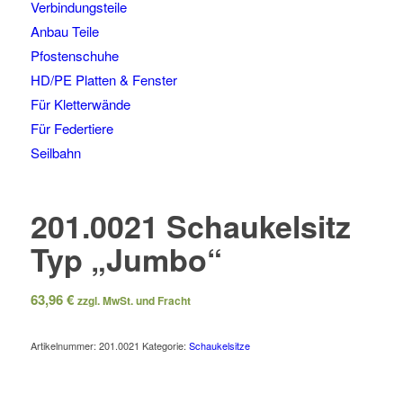
Verbindungsteile
Anbau Teile
Pfostenschuhe
HD/PE Platten & Fenster
Für Kletterwände
Für Federtiere
Seilbahn
201.0021 Schaukelsitz
Typ „Jumbo“
63,96
€
zzgl. MwSt. und Fracht
Artikelnummer:
201.0021
Kategorie:
Schaukelsitze