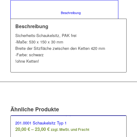
						Beschreibung					
Beschreibung
Sicherheits-Schaukelsitz, PAK frei
-Maße: 530 x 150 x 30 mm
Breite der Sitzfläche zwischen den Ketten 420 mm
-Farbe: schwarz
!ohne Ketten!
Ähnliche Produkte
201.0001 Schaukelsitz Typ 1
Preisspanne:
20,00
€
–
23,00
€
zzgl. MwSt. und Fracht
20,00 €