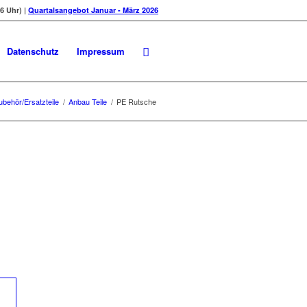
6 Uhr) |
Quartalsangebot Januar - März 2026
Datenschutz
Impressum
ubehör/Ersatzteile
/
Anbau Teile
/
PE Rutsche
	