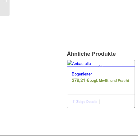
Rutschenstange
Ähnliche Produkte
Bogenleiter
279,21
€
zzgl. MwSt. und Fracht
Zeige Details