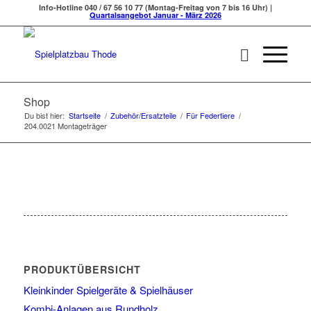
Info-Hotline 040 / 67 56 10 77 (Montag-Freitag von 7 bis 16 Uhr) |
Quartalsangebot Januar - März 2026
Shop
Du bist hier:
Startseite
/
Zubehör/Ersatzteile
/
Für Federtiere
/
204.0021 Montageträger
PRODUKTÜBERSICHT
Kleinkinder Spielgeräte & Spielhäuser
Kombi-Anlagen aus Rundholz