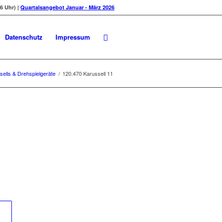
6 Uhr) |
Quartalsangebot Januar - März 2026
Datenschutz
Impressum
sells & Drehspielgeräte
/
120.470 Karussell 11
1
	