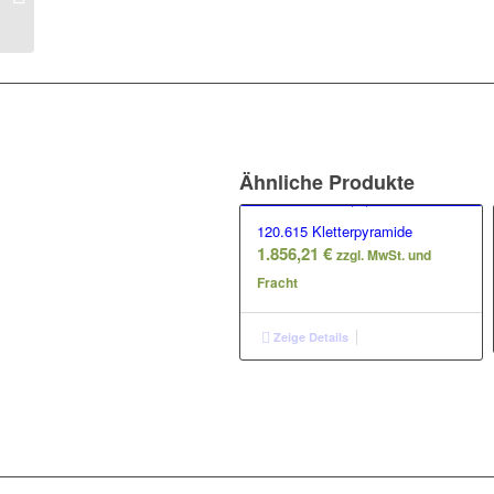
Ähnliche Produkte
120.615 Kletterpyramide
1.856,21
€
zzgl. MwSt. und
Fracht
Zeige Details