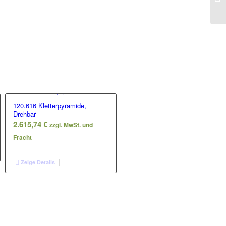
120.616 Kletterpyramide,
Drehbar
2.615,74
€
zzgl. MwSt. und
Fracht
Zeige Details