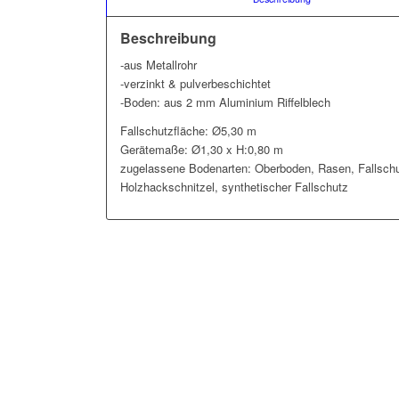
Beschreibung
-aus Metallrohr
-verzinkt & pulverbeschichtet
-Boden: aus 2 mm Aluminium Riffelblech
Fallschutzfläche: Ø5,30 m
Gerätemaße: Ø1,30 x H:0,80 m
zugelassene Bodenarten: Oberboden, Rasen, Fallschu
Holzhackschnitzel, synthetischer Fallschutz