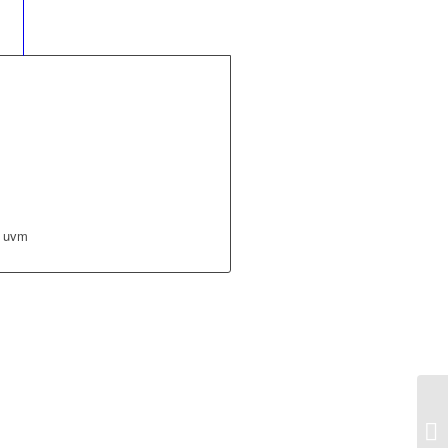
	
n uvm