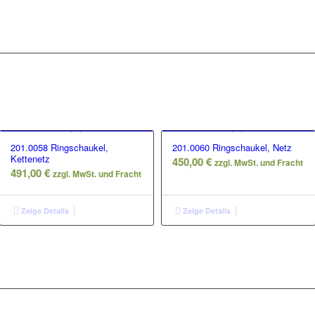
201.0058 Ringschaukel,
201.0060 Ringschaukel, Netz
Kettenetz
450,00
€
zzgl. MwSt. und Fracht
491,00
€
zzgl. MwSt. und Fracht
Zeige Details
Zeige Details