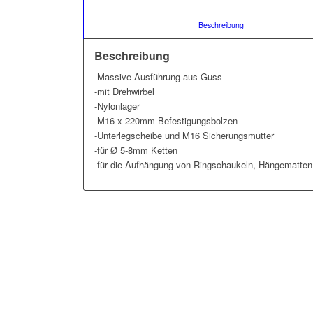
						Beschreibung				
Beschreibung
-Massive Ausführung aus Guss
-mit Drehwirbel
-Nylonlager
-M16 x 220mm Befestigungsbolzen
-Unterlegscheibe und M16 Sicherungsmutter
-für Ø 5-8mm Ketten
-für die Aufhängung von Ringschaukeln, Hängematte