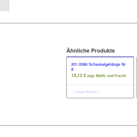
Ähnliche Produkte
201.0066 Schaukelgehänge Nr.
8
15,12
€
zzgl. MwSt. und Fracht
Zeige Details