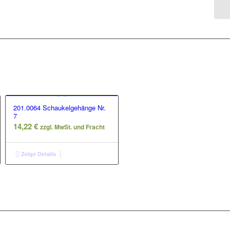
201.0064 Schaukelgehänge Nr.
7
14,22
€
zzgl. MwSt. und Fracht
Zeige Details