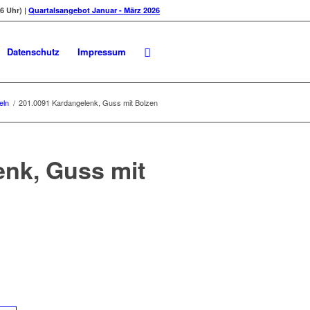
6 Uhr) |
Quartalsangebot Januar - März 2026
Datenschutz
Impressum
eln
/
201.0091 Kardangelenk, Guss mit Bolzen
enk, Guss mit