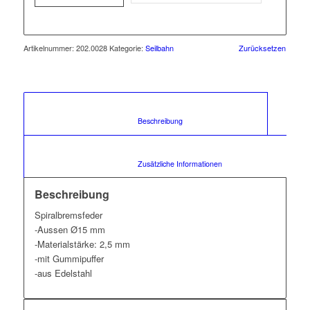
Artikelnummer:
202.0028
Kategorie:
Seilbahn
Zurücksetzen
						Beschreibung					
						Zusätzliche Informationen					
Beschreibung
Spiralbremsfeder
-Aussen Ø15 mm
-Materialstärke: 2,5 mm
-mit Gummipuffer
-aus Edelstahl