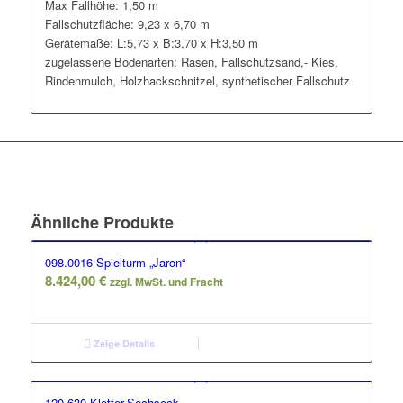
Max Fallhöhe: 1,50 m
Fallschutzfläche: 9,23 x 6,70 m
Gerätemaße: L:5,73 x B:3,70 x H:3,50 m
zugelassene Bodenarten: Rasen, Fallschutzsand,- Kies,
Rindenmulch, Holzhackschnitzel, synthetischer Fallschutz
Ähnliche Produkte
098.0016 Spielturm „Jaron“
8.424,00
€
zzgl. MwSt. und Fracht
Zeige Details
120.630 Kletter-Sechseck