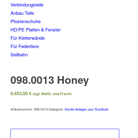
Verbindungsteile
Anbau Teile
Pfostenschuhe
HD/PE Platten & Fenster
Für Kletterwände
Für Federtiere
Seilbahn
098.0013 Honey
6.653,00
€
zzgl. MwSt. und Fracht
Artikelnummer:
098.0013
Kategorie:
Kombi-Anlagen aus Rundholz